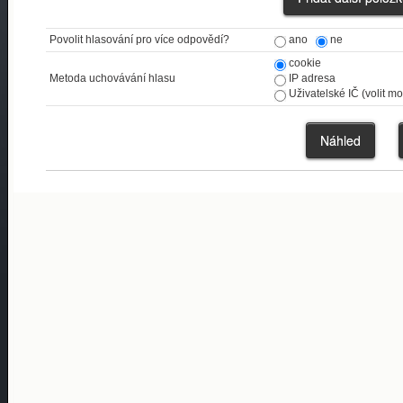
ano
ne
Povolit hlasování pro více odpovědí?
cookie
IP adresa
Metoda uchovávání hlasu
Uživatelské IČ (volit m