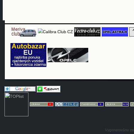
Vygenerováno za: