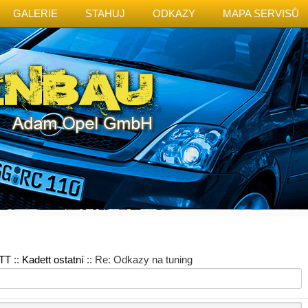
GALERIE
STAHUJ
ODKAZY
MAPA SERVISŮ
TT
::
Kadett ostatní
:: Re: Odkazy na tuning